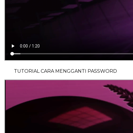
TUTORIAL CARA MENGGANTI PASSWORD