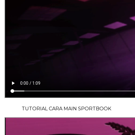
TUTORIAL CARA MAIN SPORTBOOK