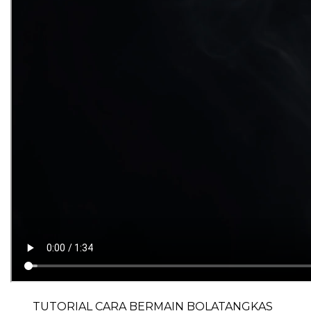
TUTORIAL CARA BERMAIN BOLATANGKAS