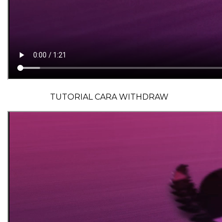
TUTORIAL CARA WITHDRAW