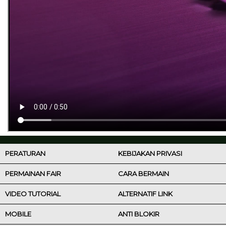
PERATURAN
KEBIJAKAN PRIVASI
PERMAINAN FAIR
CARA BERMAIN
VIDEO TUTORIAL
ALTERNATIF LINK
MOBILE
ANTI BLOKIR