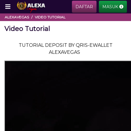
×
Mobile App
DAFTAR
MASUK
ALEXAVEGAS
VIDEO TUTORIAL
Video Tutorial
TUTORIAL DEPOSIT BY QRIS-EWALLET
ALEXAVEGAS