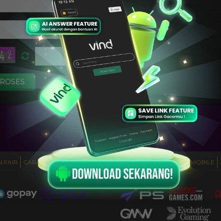
ROSES
 FAIR
CARA BERMAIN
VIDEO TUTORIAL
ALTERNATIF LINK
MOBILE
Partner Kami :